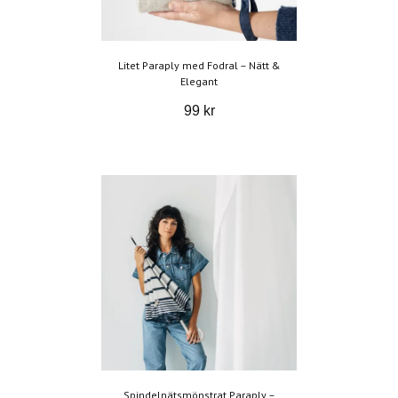
Litet Paraply med Fodral – Nätt &
Elegant
99 kr
Spindelnätsmönstrat Paraply –