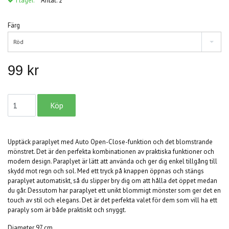
I lager.
Antal:
2
Färg
Röd
99 kr
Upptäck paraplyet med Auto Open-Close-funktion och det blomstrande
mönstret. Det är den perfekta kombinationen av praktiska funktioner och
modern design. Paraplyet är lätt att använda och ger dig enkel tillgång till
skydd mot regn och sol. Med ett tryck på knappen öppnas och stängs
paraplyet automatiskt, så du slipper bry dig om att hålla det öppet medan
du går. Dessutom har paraplyet ett unikt blommigt mönster som ger det en
touch av stil och elegans. Det är det perfekta valet för dem som vill ha ett
paraply som är både praktiskt och snyggt.
Diameter 97 cm