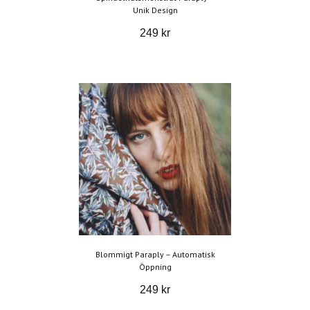
Unik Design
249 kr
Blommigt Paraply – Automatisk
Öppning
249 kr