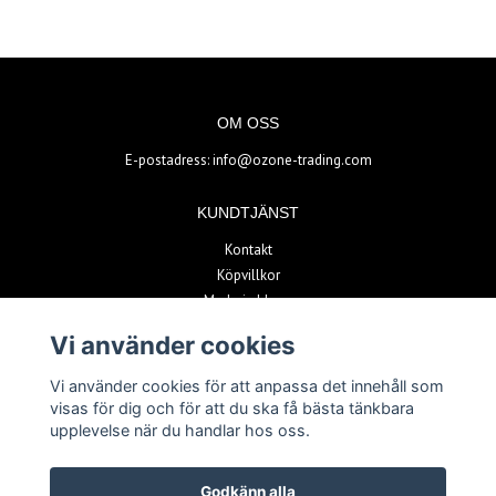
OM OSS
E-postadress:
info@ozone-trading.com
KUNDTJÄNST
Kontakt
Köpvillkor
Madrain blogg
Vi använder cookies
BETALSÄTT
Vi använder cookies för att anpassa det innehåll som
visas för dig och för att du ska få bästa tänkbara
upplevelse när du handlar hos oss.
Godkänn alla