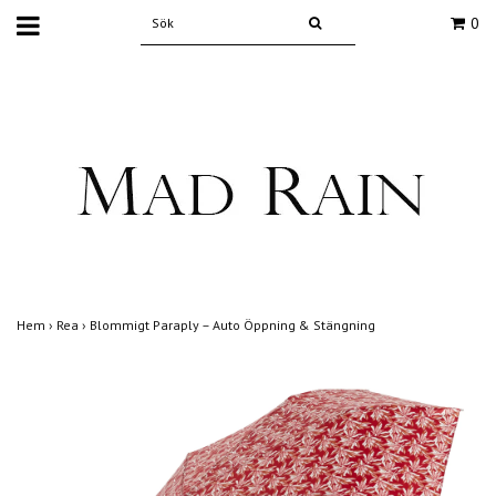
0
Hem
›
Rea
›
Blommigt Paraply – Auto Öppning & Stängning