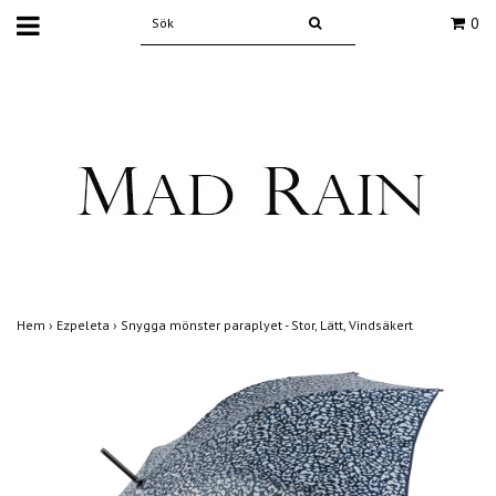
0
Hem
›
Ezpeleta
›
Snygga mönster paraplyet - Stor, Lätt, Vindsäkert