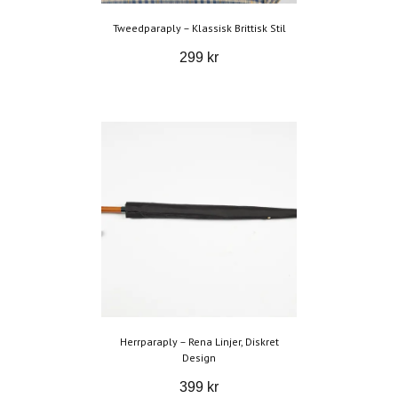
Tweedparaply – Klassisk Brittisk Stil
299 kr
Herrparaply – Rena Linjer, Diskret
Design
399 kr