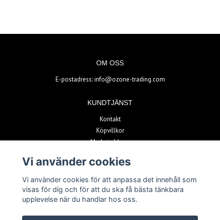
OM OSS
E-postadress:
info@ozone-trading.com
KUNDTJÄNST
Kontakt
Köpvillkor
Madrain blogg
Vi använder cookies
BETALSÄTT
Vi använder cookies för att anpassa det innehåll som
visas för dig och för att du ska få bästa tänkbara
upplevelse när du handlar hos oss.